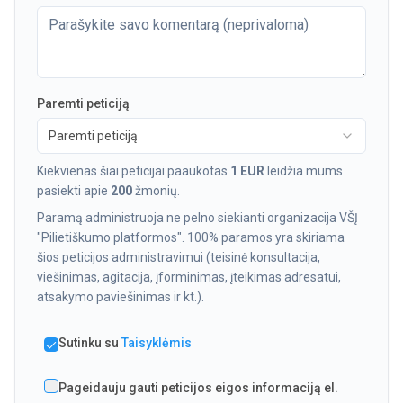
Paremti peticiją
Paremti peticiją
Kiekvienas šiai peticijai paaukotas
1 EUR
leidžia mums
pasiekti apie
200
žmonių.
Paramą administruoja ne pelno siekianti organizacija VŠĮ
"Pilietiškumo platformos". 100% paramos yra skiriama
šios peticijos administravimui (teisinė konsultacija,
viešinimas, agitacija, įforminimas, įteikimas adresatui,
atsakymo paviešinimas ir kt.).
Sutinku su
Taisyklėmis
Pageidauju gauti peticijos eigos informaciją el.