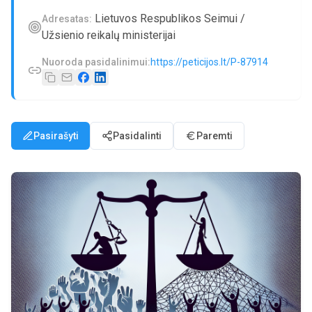
Lietuvos Respublikos Seimui /
Adresatas:
Užsienio reikalų ministerijai
Nuoroda pasidalinimui:
https://peticijos.lt/P-87914
Pasirašyti
Pasidalinti
Paremti