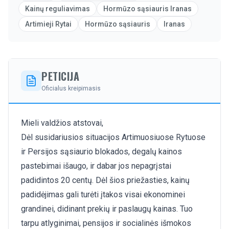
Kainų reguliavimas
Hormūzo sąsiauris Iranas
Artimieji Rytai
Hormūzo sąsiauris
Iranas
PETICIJA
Oficialus kreipimasis
Mieli valdžios atstovai,
Dėl susidariusios situacijos Artimuosiuose Rytuose
ir Persijos sąsiaurio blokados, degalų kainos
pastebimai išaugo, ir dabar jos nepagrįstai
padidintos 20 centų. Dėl šios priežasties, kainų
padidėjimas gali turėti įtakos visai ekonominei
grandinei, didinant prekių ir paslaugų kainas. Tuo
tarpu atlyginimai, pensijos ir socialinės išmokos