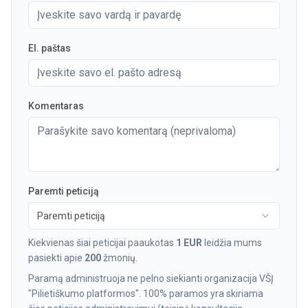
El. paštas
Komentaras
Paremti peticiją
Paremti peticiją
Kiekvienas šiai peticijai paaukotas
1 EUR
leidžia mums
pasiekti apie
200
žmonių.
Paramą administruoja ne pelno siekianti organizacija VŠĮ
"Pilietiškumo platformos". 100% paramos yra skiriama