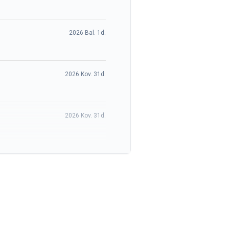
2026 Bal. 1d.
2026 Kov. 31d.
2026 Kov. 31d.
2026 Kov. 31d.
2026 Kov. 31d.
raukia