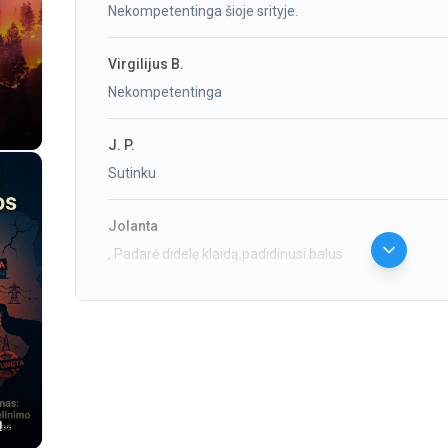
Nekompetentinga šioje srityje.
Virgilijus B.
Nekompetentinga
J. P.
Sutinku
Jolanta
, Padarė didelę klaidą,padidinusi balus
Vitalija V.
pritariu peticijai
Lina M.
vaikščiojanti nekompentencija, gėda, kad pati nepasit
ą