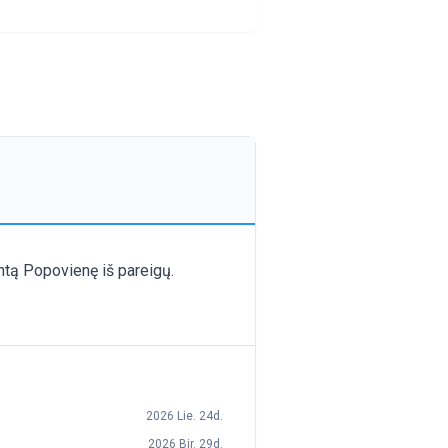
intą Popovienę iš pareigų.
2026 Lie. 24d.
2026 Bir. 29d.