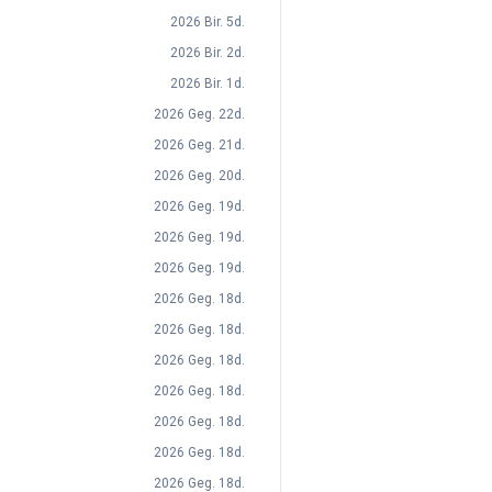
2026 Bir. 5d.
2026 Bir. 2d.
2026 Bir. 1d.
2026 Geg. 22d.
2026 Geg. 21d.
2026 Geg. 20d.
2026 Geg. 19d.
2026 Geg. 19d.
2026 Geg. 19d.
2026 Geg. 18d.
2026 Geg. 18d.
2026 Geg. 18d.
2026 Geg. 18d.
2026 Geg. 18d.
2026 Geg. 18d.
2026 Geg. 18d.