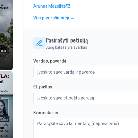
Arūnas Mažeikis
Visi pasirašiusieji →
Pasirašyti peticiją
Jūsų balsas yra svarbus
sma
Vardas, pavardė
El. paštas
Komentaras