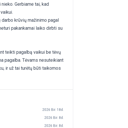
i nieko. Gerbiame tai, kad
vaikui.
ų darbo krūvių mažinimo pagal
neturi pakankamai laiko dirbti su
nt teikti pagalbą vaikui be tėvų
iama pagalba. Tėvams nesuteikiant
u, ir už tai turėtų būti taikomos
2026 Bir. 18d.
2026 Bir. 8d.
2026 Bir. 8d.