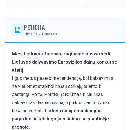
PETICIJA
Oficialus kreipimasis
Mes, Lietuvos žmonės, raginame apsvarstyti
Lietuvos dalyvavimo Eurovizijos dainų konkurse
ateitį.
Ilgus metus pastebime tendenciją, kai balsavimas
ne visuomet atspindi mūsų atlikėjų talento ir
pastangų vertę. Politikų įsikišimas ir šališkas
balsavimas dažnai nuvilia, o puikūs pasirodymai
lieka neįvertinti.
Lietuva nusipelno daugiau
pagarbos ir teisingo įvertinimo tarptautinėje
arenoje.