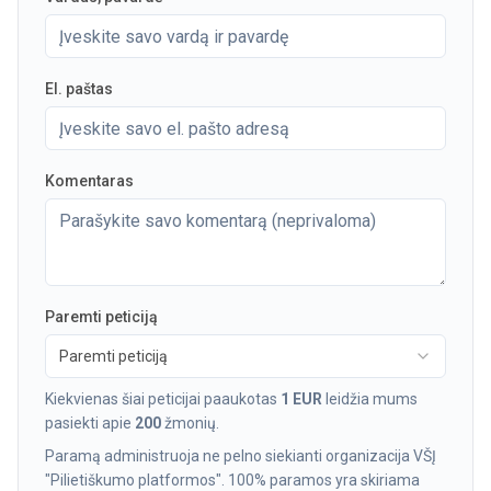
El. paštas
Komentaras
Paremti peticiją
Paremti peticiją
Kiekvienas šiai peticijai paaukotas
1 EUR
leidžia mums
pasiekti apie
200
žmonių.
Paramą administruoja ne pelno siekianti organizacija VŠĮ
"Pilietiškumo platformos". 100% paramos yra skiriama