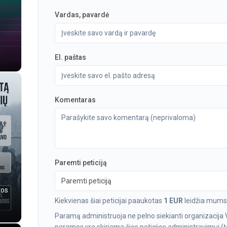
Vardas, pavardė
El. paštas
Komentaras
Paremti peticiją
Paremti peticiją
tos
Kiekvienas šiai peticijai paaukotas
1 EUR
leidžia mums 
Paramą administruoja ne pelno siekianti organizacija 