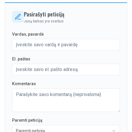
Pasirašyti peticiją
Jūsų balsas yra svarbus
Vardas, pavardė
El. paštas
Komentaras
Paremti peticiją
Paremti peticiją