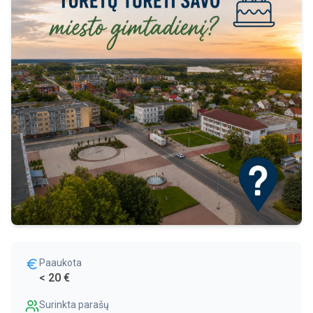
Paaukota
< 20 €
Surinkta parašų