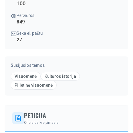
100
Peržiūros
849
Seka el. paštu
27
Susijusios temos
Visuomenė
Kultūros istorija
Pilietinė visuomenė
PETICIJA
Oficialus kreipimasis