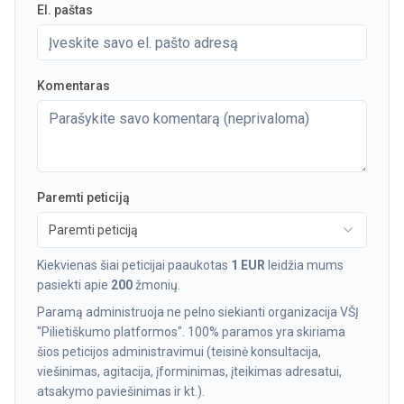
El. paštas
Komentaras
Paremti peticiją
Paremti peticiją
Kiekvienas šiai peticijai paaukotas
1 EUR
leidžia mums
pasiekti apie
200
žmonių.
Paramą administruoja ne pelno siekianti organizacija VŠĮ
"Pilietiškumo platformos". 100% paramos yra skiriama
šios peticijos administravimui (teisinė konsultacija,
viešinimas, agitacija, įforminimas, įteikimas adresatui,
atsakymo paviešinimas ir kt.).