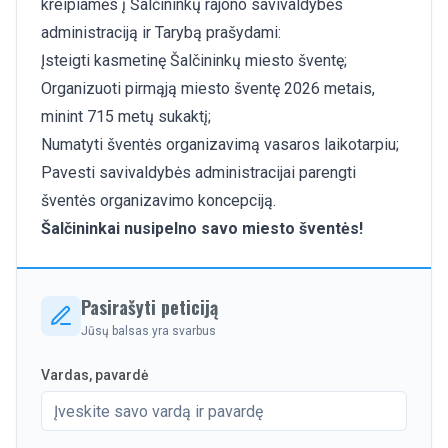
kreipiamės į Šalčininkų rajono savivaldybės
administraciją ir Tarybą prašydami:
Įsteigti kasmetinę Šalčininkų miesto šventę;
Organizuoti pirmąją miesto šventę 2026 metais,
minint 715 metų sukaktį;
Numatyti šventės organizavimą vasaros laikotarpiu;
Pavesti savivaldybės administracijai parengti
šventės organizavimo koncepciją.
Šalčininkai nusipelno savo miesto šventės!
Pasirašyti peticiją
Jūsų balsas yra svarbus
Vardas, pavardė