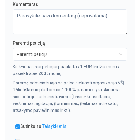
Komentaras
Paremti peticiją
Paremti peticiją
Kiekvienas šiai peticijai paaukotas
1 EUR
leidžia mums
pasiekti apie
200
žmonių.
Paramą administruoja ne pelno siekianti organizacija VŠĮ
"Pilietiškumo platformos". 100% paramos yra skiriama
šios peticijos administravimui (teisinė konsultacija,
viešinimas, agitacija, įforminimas, įteikimas adresatui,
atsakymo paviešinimas ir kt.).
Sutinku su
Taisyklėmis