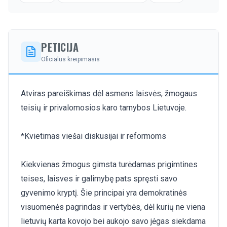
PETICIJA
Oficialus kreipimasis
Atviras pareiškimas dėl asmens laisvės, žmogaus
teisių ir privalomosios karo tarnybos Lietuvoje.
*Kvietimas viešai diskusijai ir reformoms
Kiekvienas žmogus gimsta turėdamas prigimtines
teises, laisves ir galimybę pats spręsti savo
gyvenimo kryptį. Šie principai yra demokratinės
visuomenės pagrindas ir vertybės, dėl kurių ne viena
lietuvių karta kovojo bei aukojo savo jėgas siekdama