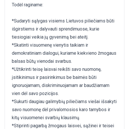
Todėl raginame:
*Sudaryti sąlygas visiems Lietuvos piliečiams būti
išgirstiems ir dalyvauti sprendimuose, kurie
tiesiogiai veikia jų gyvenimą bei ateitį.
*Skatinti visuomenę vienytis taikiam ir
demokratiniam dialogui, kuriame kiekvieno žmogaus
balsas būtų vienodai svarbus.
*Užtikrinti teisę laisvai reikšti savo nuomonę,
įsitikinimus ir pasirinkimus be baimės būti
ignoruojamam, diskriminuojamam ar baudžiamam
vien dėl savo pozicijos.
*Sukurti daugiau galimybių piliečiams viešai išsakyti
savo nuomonę dėl privalomosios karo tarnybos ir
kitų visuomenei svarbių klausimų.
*Stiprinti pagarbą žmogaus laisvei, sąžinei ir teisei