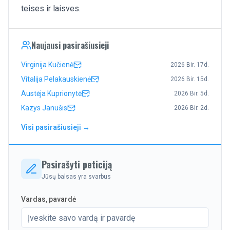
teises ir laisves.
Naujausi pasirašiusieji
Virginija Kučienė
2026 Bir. 17d.
Vitalija Pelakauskienė
2026 Bir. 15d.
Austėja Kuprionytė
2026 Bir. 5d.
Kazys Janušis
2026 Bir. 2d.
Visi pasirašiusieji →
Pasirašyti peticiją
Jūsų balsas yra svarbus
Vardas, pavardė