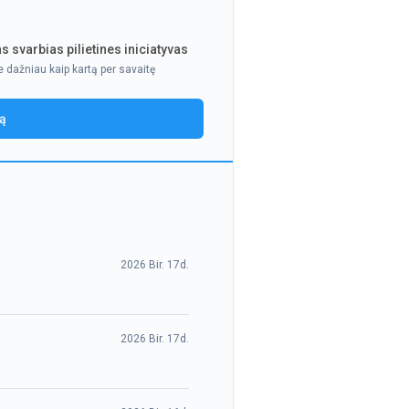
s svarbias pilietines iniciatyvas
e dažniau kaip kartą per savaitę
ją
2026 Bir. 17d.
2026 Bir. 17d.