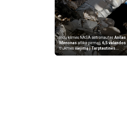
Indų kilmės NASA astronautas
Anilas
Menonas
atliko pirmąjį,
6,5 valandos
trukmės
išėjimą į Tarptautinės...