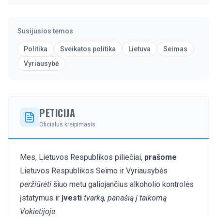
Susijusios temos
Politika
Sveikatos politika
Lietuva
Seimas
Vyriausybė
PETICIJA
Oficialus kreipimasis
Mes, Lietuvos Respublikos piliečiai,
prašome
Lietuvos Respublikos Seimo ir Vyriausybės
peržiūrėti
šiuo metu galiojančius alkoholio kontrolės
įstatymus ir
įvesti
tvarką, panašią į taikomą
Vokietijoje
.