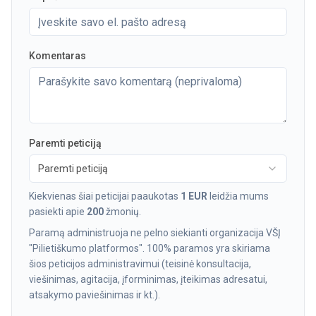
Komentaras
Paremti peticiją
Paremti peticiją
Kiekvienas šiai peticijai paaukotas
1 EUR
leidžia mums
pasiekti apie
200
žmonių.
Paramą administruoja ne pelno siekianti organizacija VŠĮ
"Pilietiškumo platformos". 100% paramos yra skiriama
šios peticijos administravimui (teisinė konsultacija,
viešinimas, agitacija, įforminimas, įteikimas adresatui,
atsakymo paviešinimas ir kt.).