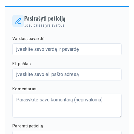
Pasirašyti peticiją
Jūsų balsas yra svarbus
Vardas, pavardė
El. paštas
Komentaras
Paremti peticiją