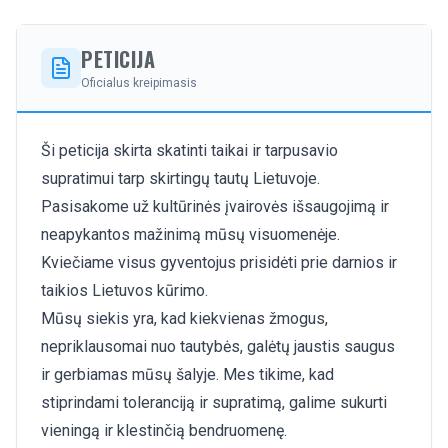
PETICIJA
Oficialus kreipimasis
Ši peticija skirta skatinti taikai ir tarpusavio
supratimui tarp skirtingų tautų Lietuvoje.
Pasisakome už kultūrinės įvairovės išsaugojimą ir
neapykantos mažinimą mūsų visuomenėje.
Kviečiame visus gyventojus prisidėti prie darnios ir
taikios Lietuvos kūrimo.
Mūsų siekis yra, kad kiekvienas žmogus,
nepriklausomai nuo tautybės, galėtų jaustis saugus
ir gerbiamas mūsų šalyje. Mes tikime, kad
stiprindami toleranciją ir supratimą, galime sukurti
vieningą ir klestinčią bendruomenę.