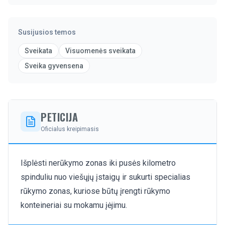
Susijusios temos
Sveikata
Visuomenės sveikata
Sveika gyvensena
PETICIJA
Oficialus kreipimasis
Išplėsti nerūkymo zonas iki pusės kilometro
spinduliu nuo viešųjų įstaigų ir sukurti specialias
rūkymo zonas, kuriose būtų įrengti rūkymo
konteineriai su mokamu įėjimu.