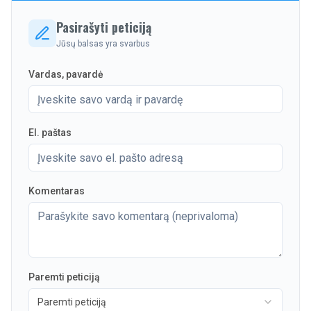
Pasirašyti peticiją
Jūsų balsas yra svarbus
Vardas, pavardė
El. paštas
Komentaras
Paremti peticiją
Paremti peticiją