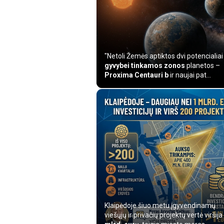
"Netoli Žemės aptiktos dvi potencialiai
gyvybei tinkamos zonos
planetos –
Proxima Centauri b
ir naujai pat...
Klaipėdoje šiuo metu įgyvendinamų
viešųjų ir privačių projektų vertė viršija