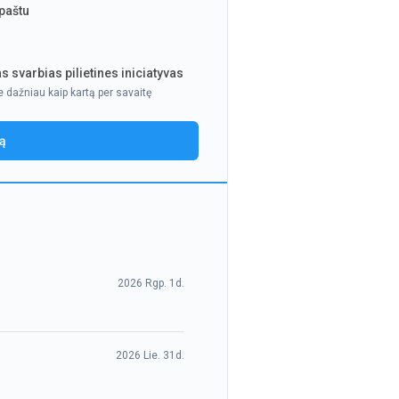
 paštu
s svarbias pilietines iniciatyvas
e dažniau kaip kartą per savaitę
ją
2026 Rgp. 1d.
2026 Lie. 31d.